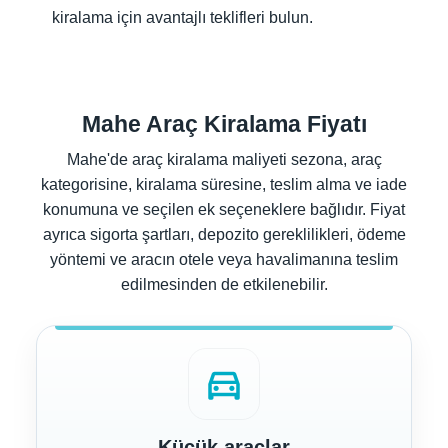
kiralama için avantajlı teklifleri bulun.
Mahe Araç Kiralama Fiyatı
Mahe'de araç kiralama maliyeti sezona, araç
kategorisine, kiralama süresine, teslim alma ve iade
konumuna ve seçilen ek seçeneklere bağlıdır. Fiyat
ayrıca sigorta şartları, depozito gereklilikleri, ödeme
yöntemi ve aracın otele veya havalimanına teslim
edilmesinden de etkilenebilir.
directions_car
Küçük araçlar