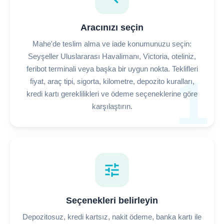
Aracınızı seçin
Mahe'de teslim alma ve iade konumunuzu seçin:
Seyşeller Uluslararası Havalimanı, Victoria, oteliniz,
feribot terminali veya başka bir uygun nokta. Teklifleri
1
fiyat, araç tipi, sigorta, kilometre, depozito kuralları,
kredi kartı gereklilikleri ve ödeme seçeneklerine göre
karşılaştırın.
tune
Seçenekleri belirleyin
Depozitosuz, kredi kartsız, nakit ödeme, banka kartı ile