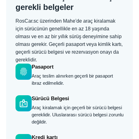
gerekli belgeler
RosCar.sc üzerinden Mahe'de araç kiralamak
için sürücünün genellikle en az 18 yaşında
olması ve en az bir yıllık sürüş deneyimine sahip
olması gerekir. Geçerli pasaport veya kimlik kartı,
geçerli sürücü belgesi ve rezervasyon onayı da
gereklidir.
Pasaport
fingerprint
Araç teslim alınırken geçerli bir pasaport
ibraz edilmelidir.
Sürücü Belgesi
badge
Araç kiralamak için geçerli bir sürücü belgesi
gereklidir. Uluslararası sürücü belgesi zorunlu
değildir.
Kredi kartı