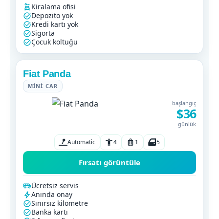
Kiralama ofisi
Depozito yok
Kredi kartı yok
Sigorta
Çocuk koltuğu
Fiat Panda
MINI CAR
başlangıç
$36
günlük
Automatic
4
1
5
Fırsatı görüntüle
Ücretsiz servis
Anında onay
Sınırsız kilometre
Banka kartı