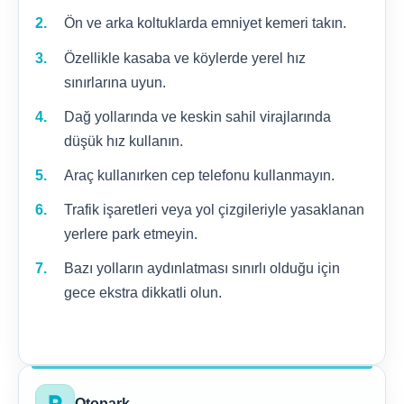
Ön ve arka koltuklarda emniyet kemeri takın.
Özellikle kasaba ve köylerde yerel hız
sınırlarına uyun.
Dağ yollarında ve keskin sahil virajlarında
düşük hız kullanın.
Araç kullanırken cep telefonu kullanmayın.
Trafik işaretleri veya yol çizgileriyle yasaklanan
yerlere park etmeyin.
Bazı yolların aydınlatması sınırlı olduğu için
gece ekstra dikkatli olun.
local_parking
Otopark