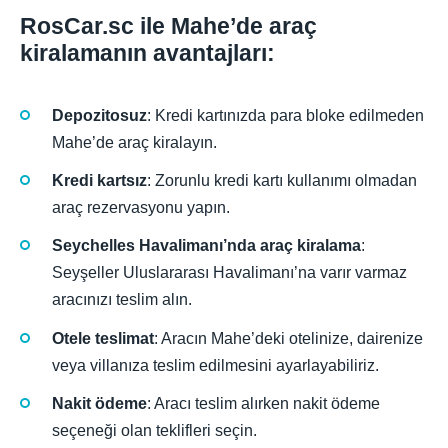
RosCar.sc ile Mahe’de araç
kiralamanın avantajları:
Depozitosuz
: Kredi kartınızda para bloke edilmeden
Mahe’de araç kiralayın.
Kredi kartsız
: Zorunlu kredi kartı kullanımı olmadan
araç rezervasyonu yapın.
Seychelles Havalimanı’nda araç kiralama
:
Seyşeller Uluslararası Havalimanı’na varır varmaz
aracınızı teslim alın.
Otele teslimat
: Aracın Mahe’deki otelinize, dairenize
veya villanıza teslim edilmesini ayarlayabiliriz.
Nakit ödeme
: Aracı teslim alırken nakit ödeme
seçeneği olan teklifleri seçin.