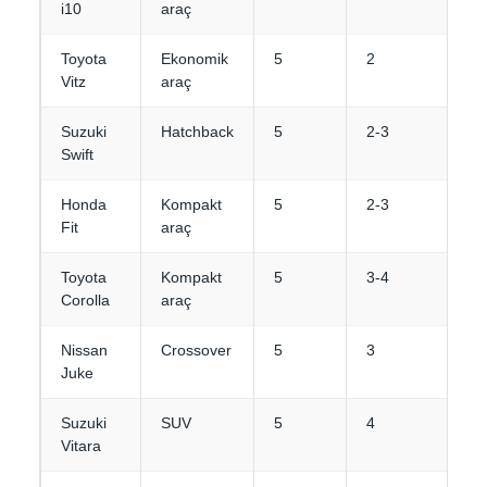
i10
araç
Toyota
Ekonomik
5
2
Vitz
araç
Suzuki
Hatchback
5
2-3
Swift
Honda
Kompakt
5
2-3
Fit
araç
Toyota
Kompakt
5
3-4
Corolla
araç
Nissan
Crossover
5
3
Juke
Suzuki
SUV
5
4
Vitara