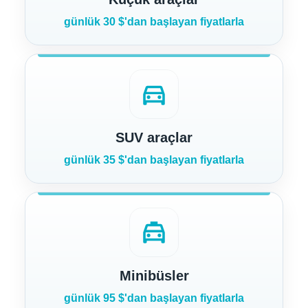
günlük 30 $'dan başlayan fiyatlarla
directions_car
SUV araçlar
günlük 35 $'dan başlayan fiyatlarla
local_taxi
Minibüsler
günlük 95 $'dan başlayan fiyatlarla