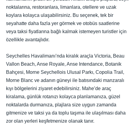
noktalarına, restoranlara, limanlara, otellere ve uzak
koylara kolayca ulaşabilirsiniz. Bu seçenek, tek bir
seyahatte daha fazla yer görmek ve otobüs saatlerine
veya taksi fiyatlarına bağlı kalmak istemeyen turistler için
özellikle avantajlıdır.
Seychelles Havalimanı’nda kiralık araçla Victoria, Beau
Vallon Beach, Anse Royale, Anse Intendance, Botanik
Bahçesi, Morne Seychellois Ulusal Parkı, Copolia Trail,
Morne Blanc ve adanın güneyi ile batısındaki manzaralı
kıyı bölgelerini ziyaret edebilirsiniz. Mahe’de araç
kiralama, günlük rotanızı kolayca planlamanıza, güzel
noktalarda durmanıza, plajlara size uygun zamanda
gitmenize ve taksi ya da toplu taşıma ile ulaşılması daha
zor olan yerleri keşfetmenize olanak tanır.