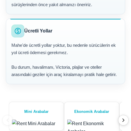
sürüşlerinden önce yakıt almanızı öneririz.
paid
Ücretli Yollar
Mahe'de ücretli yollar yoktur, bu nedenle sürücülerin ek
yol ücreti ödemesi gerekmez.
Bu durum, havalimanı, Victoria, plajlar ve oteller
arasındaki geziler için araç kiralamayı pratik hale getirir.
Mini Arabalar
Ekonomik Arabalar