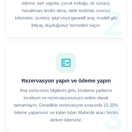
ödeme, tam sigorta, çocuk koltuğu, ek sürücü,
2
havalimanı teslim alma, otele teslimat, sınırsız
kilometre, ücretsiz iptal veya garantili araç modeli gibi
ihtiyaç duyduğunuz hizmetleri seçin.
fact_check
Rezervasyon yapın ve ödeme yapın
Ana sürücünün bilgilerini girin, kiralama şartlarını
inceleyin ve rezervasyonunuzu online olarak
3
tamamlayın. Genellikle rezervasyon sırasında 15-20%
ödeme yaparsınız ve kalan tutarı Mahe'de aracı teslim
alırken ödersiniz.