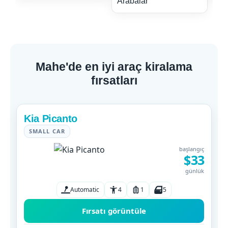
Mahe'de en iyi araç kiralama
fırsatları
Kia Picanto
SMALL CAR
başlangıç
$33
günlük
Automatic
4
1
5
Fırsatı görüntüle