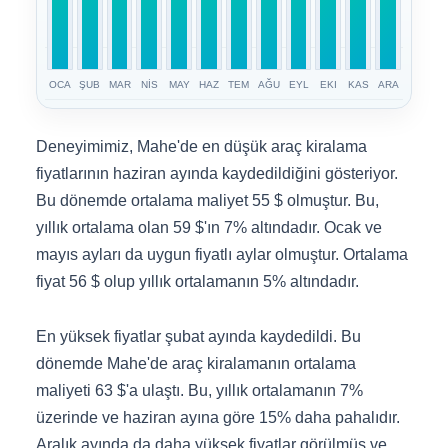
OCA
ŞUB
MAR
NİS
MAY
HAZ
TEM
AĞU
EYL
EKI
KAS
ARA
Deneyimimiz, Mahe'de en düşük araç kiralama
fiyatlarının haziran ayında kaydedildiğini gösteriyor.
Bu dönemde ortalama maliyet 55 $ olmuştur. Bu,
yıllık ortalama olan 59 $'ın 7% altındadır. Ocak ve
mayıs ayları da uygun fiyatlı aylar olmuştur. Ortalama
fiyat 56 $ olup yıllık ortalamanın 5% altındadır.
En yüksek fiyatlar şubat ayında kaydedildi. Bu
dönemde Mahe'de araç kiralamanın ortalama
maliyeti 63 $'a ulaştı. Bu, yıllık ortalamanın 7%
üzerinde ve haziran ayına göre 15% daha pahalıdır.
Aralık ayında da daha yüksek fiyatlar görülmüş ve