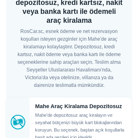
depozitosuz, kredi kartsız, nakit
veya banka kartı ile ödemeli
araç kiralama
RosCar.sc, esnek ödeme ve net rezervasyon
koşulları isteyen gezginler için Mahe'de araç
kiralamayı kolaylaştırır. Depozitosuz, kredi
kartsız, nakit ödeme veya banka kartı ile ödeme
seçeneklerine sahip araçları seçin. Teslim alma
Seyşeller Uluslararası Havalimanı'nda,
Victoria'da veya otelinize, villanıza ya da
dairenize teslimatla mümkündür.
Mahe Araç Kiralama Depozitosuz
Mahe'de depozitosuz araç kiralayın ve
seyahat bütçenizi büyük kart blokajlarından
koruyun. Bu seçenek, baştan açık koşullarla
basit ada gezileri için idealdir.