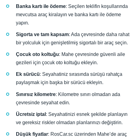
Banka kartı ile ödeme
: Seçilen teklifin koşullarında
mevcutsa araç kiralayın ve banka kartı ile ödeme
yapın.
Sigorta ve tam kapsam
: Ada çevresinde daha rahat
bir yolculuk için genişletilmiş sigortalı bir araç seçin.
Çocuk oto koltuğu
: Mahe çevresinde güvenli aile
gezileri için çocuk oto koltuğu ekleyin.
Ek sürücü
: Seyahatiniz sırasında sürüşü rahatça
paylaşmak için başka bir sürücü ekleyin.
Sınırsız kilometre
: Kilometre sınırı olmadan ada
çevresinde seyahat edin.
Ücretsiz iptal
: Seyahatinizi esnek şekilde planlayın
ve gereksiz riskler olmadan planlarınızı değiştirin.
Düşük fiyatlar
: RosCar.sc üzerinden Mahe’de araç