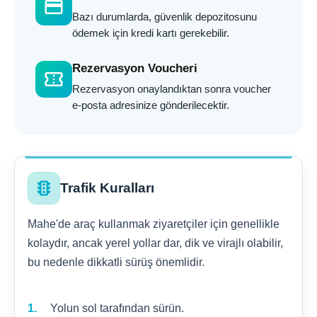
credit_card
Bazı durumlarda, güvenlik depozitosunu
ödemek için kredi kartı gerekebilir.
Rezervasyon Voucheri
confirmation_number
Rezervasyon onaylandıktan sonra voucher
e-posta adresinize gönderilecektir.
traffic
Trafik Kuralları
Mahe'de araç kullanmak ziyaretçiler için genellikle
kolaydır, ancak yerel yollar dar, dik ve virajlı olabilir,
bu nedenle dikkatli sürüş önemlidir.
Yolun sol tarafından sürün.