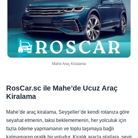
Mahe Araç Kiralama
RosCar.sc ile Mahe’de Ucuz Araç
Kiralama
Mahe’de araç kiralama, Seyşeller’de kendi rotanıza göre
seyahat etmenin, taksi beklememenin, her yolculuk için
fazla ödeme yapmamanın ve toplu taşımaya bağlı
kalmamanın pratik bir yoludur. Kiralık araçla plajlara, seyir