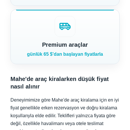
airport_shuttle
Premium araçlar
günlük 65 $'dan başlayan fiyatlarla
Mahe'de araç kiralarken düşük fiyat
nasıl alınır
Deneyimimize göre Mahe'de araç kiralama için en iyi
fiyat genellikle erken rezervasyon ve doğru kiralama
koşullarıyla elde edilir. Teklifleri yalnızca fiyata göre
değil, özellikle havalimanı veya otele teslimat