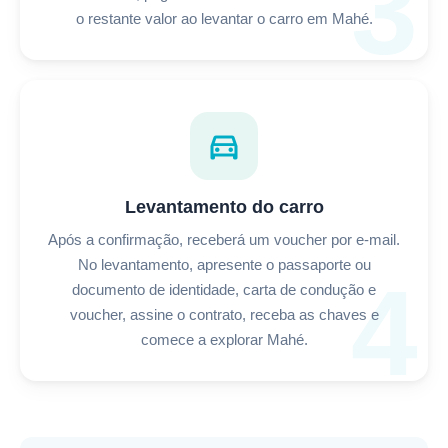
3
o restante valor ao levantar o carro em Mahé.
directions_car
Levantamento do carro
Após a confirmação, receberá um voucher por e-mail.
No levantamento, apresente o passaporte ou
4
documento de identidade, carta de condução e
voucher, assine o contrato, receba as chaves e
comece a explorar Mahé.