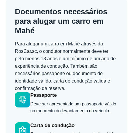
Documentos necessários
para alugar um carro em
Mahé
Para alugar um carro em Mahé através da
RosCar.sc, o condutor normalmente deve ter
pelo menos 18 anos e um mínimo de um ano de
experiência de condução. Também são
necessários passaporte ou documento de
identidade válido, carta de condução válida e
confirmação da reserva.
Passaporte
fingerprint
Deve ser apresentado um passaporte válido
no momento do levantamento do veículo.
Carta de condução
badge