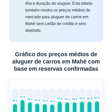
ilha e duração do aluguer. Esta tabela
também mostra os preços médios de
mercado para aluguer de carros em
Mahé sem cartão de crédito e sem
depósito.
Gráfico dos preços médios de
aluguer de carros em Mahé com
base em reservas confirmadas
63 $
61 $
60 $
60 $
60 $
59 $
59 $
59 $
57 $
56 $
56 $
55 $