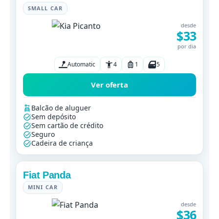
SMALL CAR
desde
$33
por dia
Automatic
4
1
5
Ver oferta
Balcão de aluguer
Sem depósito
Sem cartão de crédito
Seguro
Cadeira de criança
Fiat Panda
MINI CAR
desde
$36