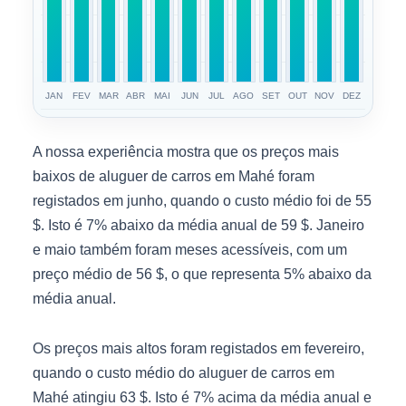
JAN
FEV
MAR
ABR
MAI
JUN
JUL
AGO
SET
OUT
NOV
DEZ
A nossa experiência mostra que os preços mais
baixos de aluguer de carros em Mahé foram
registados em junho, quando o custo médio foi de 55
$. Isto é 7% abaixo da média anual de 59 $. Janeiro
e maio também foram meses acessíveis, com um
preço médio de 56 $, o que representa 5% abaixo da
média anual.
Os preços mais altos foram registados em fevereiro,
quando o custo médio do aluguer de carros em
Mahé atingiu 63 $. Isto é 7% acima da média anual e