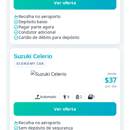
Ver oferta
Recolha no aeroporto
Depósito baixo
Pagar parte agora
Condutor adicional
Cartão de débito para depósito
Suzuki Celerio
ECONOMY CAR
desde
$37
por dia
Automatic
4
2
5
Ver oferta
Recolha no aeroporto
Sem depósito de segurança