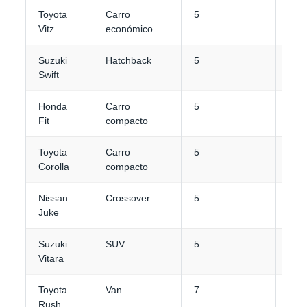
Toyota
Carro
5
2
Vitz
económico
Suzuki
Hatchback
5
2-3
Swift
Honda
Carro
5
2-3
Fit
compacto
Toyota
Carro
5
3-4
Corolla
compacto
Nissan
Crossover
5
3
Juke
Suzuki
SUV
5
4
Vitara
Toyota
Van
7
3-4
Rush