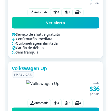
por dia
Automatic
4
1
5
Ver oferta
Serviço de shuttle gratuito
Confirmação imediata
Quilometragem ilimitada
Cartão de débito
Sem franquia
Volkswagen Up
SMALL CAR
desde
$36
por dia
Automatic
4
2
4