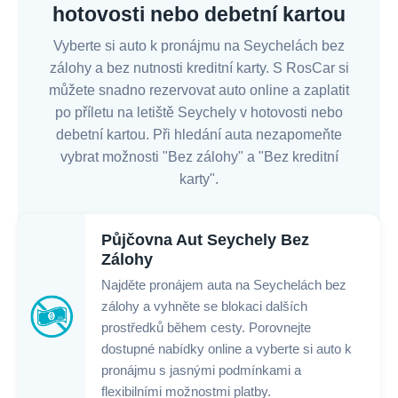
hotovosti nebo debetní kartou
Vyberte si auto k pronájmu na Seychelách bez
zálohy a bez nutnosti kreditní karty. S RosCar si
můžete snadno rezervovat auto online a zaplatit
po příletu na letiště Seychely v hotovosti nebo
debetní kartou. Při hledání auta nezapomeňte
vybrat možnosti "Bez zálohy" a "Bez kreditní
karty".
Půjčovna Aut Seychely Bez
Zálohy
Najděte pronájem auta na Seychelách bez
zálohy a vyhněte se blokaci dalších
prostředků během cesty. Porovnejte
dostupné nabídky online a vyberte si auto k
pronájmu s jasnými podmínkami a
flexibilními možnostmi platby.