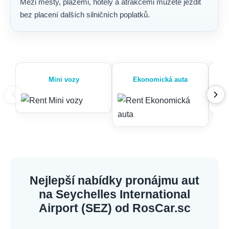
Mezi městy, plážemi, hotely a atrakcemi můžete jezdit
bez placení dalších silničních poplatků.
Mini vozy
Ekonomická auta
Nejlepší nabídky pronájmu aut
na Seychelles International
Airport (SEZ) od RosCar.sc