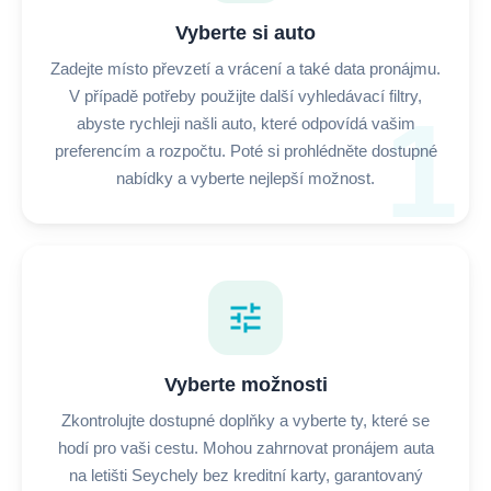
Vyberte si auto
Zadejte místo převzetí a vrácení a také data pronájmu.
V případě potřeby použijte další vyhledávací filtry,
1
abyste rychleji našli auto, které odpovídá vašim
preferencím a rozpočtu. Poté si prohlédněte dostupné
nabídky a vyberte nejlepší možnost.
tune
Vyberte možnosti
Zkontrolujte dostupné doplňky a vyberte ty, které se
hodí pro vaši cestu. Mohou zahrnovat pronájem auta
na letišti Seychely bez kreditní karty, garantovaný