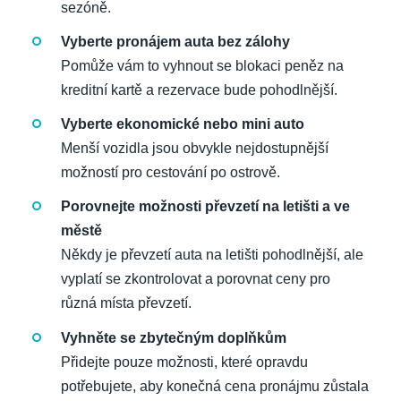
sezóně.
Vyberte pronájem auta bez zálohy
Pomůže vám to vyhnout se blokaci peněz na
kreditní kartě a rezervace bude pohodlnější.
Vyberte ekonomické nebo mini auto
Menší vozidla jsou obvykle nejdostupnější
možností pro cestování po ostrově.
Porovnejte možnosti převzetí na letišti a ve
městě
Někdy je převzetí auta na letišti pohodlnější, ale
vyplatí se zkontrolovat a porovnat ceny pro
různá místa převzetí.
Vyhněte se zbytečným doplňkům
Přidejte pouze možnosti, které opravdu
potřebujete, aby konečná cena pronájmu zůstala