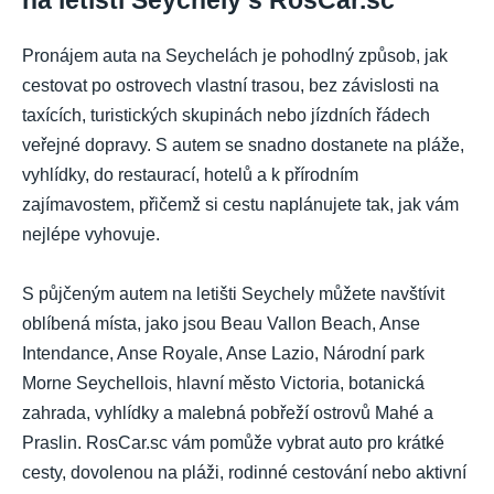
Pronájem auta na Seychelách je pohodlný způsob, jak
cestovat po ostrovech vlastní trasou, bez závislosti na
taxících, turistických skupinách nebo jízdních řádech
veřejné dopravy. S autem se snadno dostanete na pláže,
vyhlídky, do restaurací, hotelů a k přírodním
zajímavostem, přičemž si cestu naplánujete tak, jak vám
nejlépe vyhovuje.
S půjčeným autem na letišti Seychely můžete navštívit
oblíbená místa, jako jsou Beau Vallon Beach, Anse
Intendance, Anse Royale, Anse Lazio, Národní park
Morne Seychellois, hlavní město Victoria, botanická
zahrada, vyhlídky a malebná pobřeží ostrovů Mahé a
Praslin. RosCar.sc vám pomůže vybrat auto pro krátké
cesty, dovolenou na pláži, rodinné cestování nebo aktivní