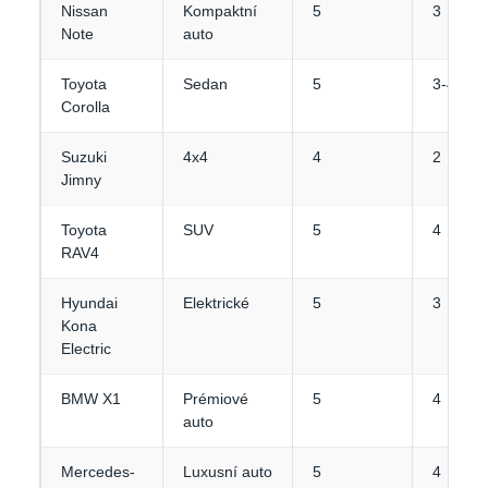
Nissan
Kompaktní
5
3
Note
auto
Toyota
Sedan
5
3-4
Corolla
Suzuki
4x4
4
2
Jimny
Toyota
SUV
5
4
RAV4
Hyundai
Elektrické
5
3
Kona
Electric
BMW X1
Prémiové
5
4
auto
Mercedes-
Luxusní auto
5
4