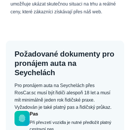
umožňuje ukázat skutečnou situaci na trhu a reálné
ceny, které zákazníci získávají přes náš web.
Požadované dokumenty pro
pronájem auta na
Seychelách
Pro pronájem auta na Seychelách přes
RosCar.sc musí být řidiči alespoň 18 let a musí
mít minimálně jeden rok řidičské praxe.
Vyžadován je také platný pas a řidičský průkaz.
Pas
fingerprint
Při převzetí vozidla je nutné předložit platný
cestovní pas.