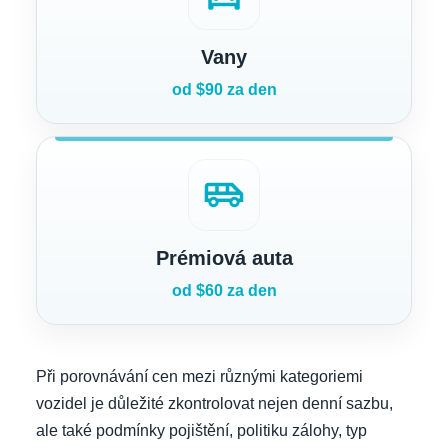
Vany
od $90 za den
airport_shuttle
Prémiová auta
od $60 za den
Při porovnávání cen mezi různými kategoriemi
vozidel je důležité zkontrolovat nejen denní sazbu,
ale také podmínky pojištění, politiku zálohy, typ