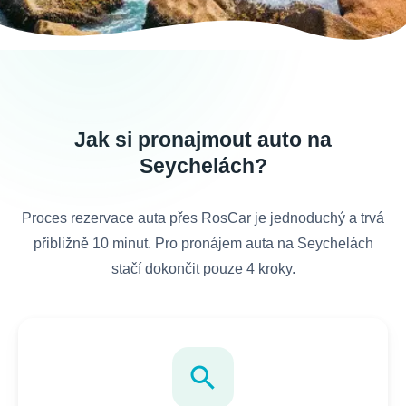
Jak si pronajmout auto na
Seychelách?
Proces rezervace auta přes RosCar je jednoduchý a trvá
přibližně 10 minut. Pro pronájem auta na Seychelách
stačí dokončit pouze 4 kroky.
search