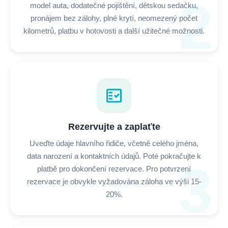
2
model auta, dodatečné pojištění, dětskou sedačku,
pronájem bez zálohy, plné krytí, neomezený počet
kilometrů, platbu v hotovosti a další užitečné možnosti.
fact_check
Rezervujte a zaplaťte
Uveďte údaje hlavního řidiče, včetně celého jména,
data narození a kontaktních údajů. Poté pokračujte k
3
platbě pro dokončení rezervace. Pro potvrzení
rezervace je obvykle vyžadována záloha ve výši 15-
20%.