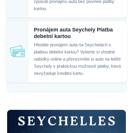
způsob pronájmu auta bez povinné platby
kartou.
Pronájem auta Seychely Platba
debetní kartou
Hledáte pronájem auta na Seychelách s
platbou debetní kartou? Vyberte si vhodné
nabídky online a převezměte si auto na letišti
Seychely s praktickou možností platby, která
nevyžaduje kreditní kartu.