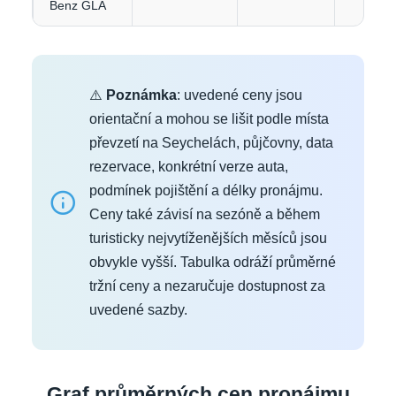
Benz GLA
⚠️
Poznámka
: uvedené ceny jsou
orientační a mohou se lišit podle místa
převzetí na Seychelách, půjčovny, data
rezervace, konkrétní verze auta,
podmínek pojištění a délky pronájmu.
Ceny také závisí na sezóně a během
turisticky nejvytíženějších měsíců jsou
obvykle vyšší. Tabulka odráží průměrné
tržní ceny a nezaručuje dostupnost za
uvedené sazby.
Graf průměrných cen pronájmu